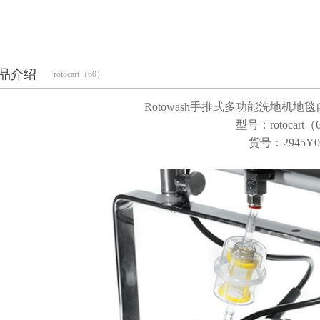
品介绍
rotocart（60）
Rotowash手推式多功能洗地机
型号：rotocart（
货号：2945Y0