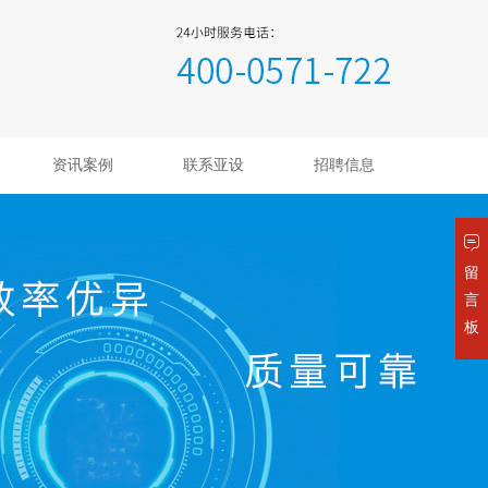
资讯案例
联系亚设
招聘信息
留
言
板