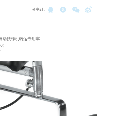
分享到：
地毯自动扶梯机转运专用车
60）
1