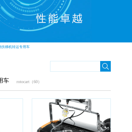
自动扶梯机转运专用车
用车
rotocart（60）