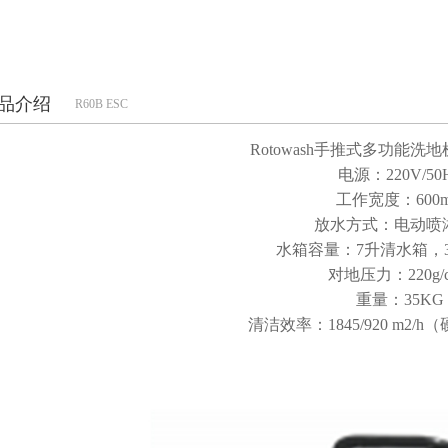
品介绍
R60B ESC
Rotowash手推式多功能洗
电源：220V/50
工作宽度：600
放水方式：电动喷
水箱容量：7升清水箱，3
对地压力：220g/
重量：35KG
清洁效率：1845/920 m2/