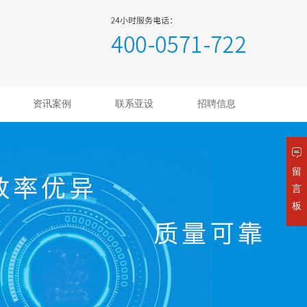
资讯案例
联系亚设
招聘信息
留
言
板