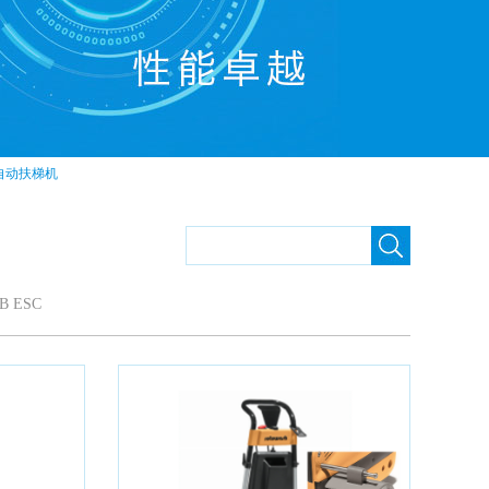
机自动扶梯机
B ESC