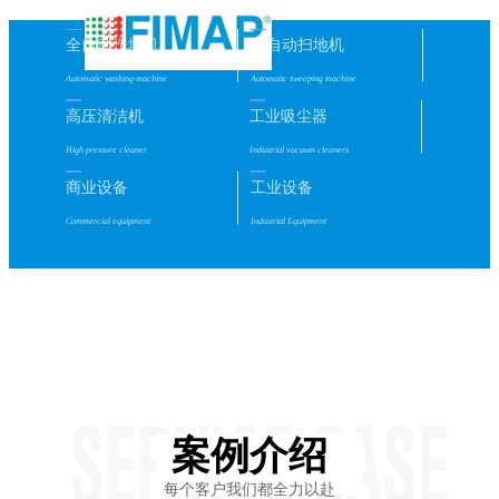
全自动洗地机
全自动扫地机
Automatic washing machine
Automatic sweeping machine
高压清洁机
工业吸尘器
High pressure cleaner
Industrial vacuum cleaners
商业设备
工业设备
Commercial equipment
Industrial Equipment
案例介绍
每个客户我们都全力以赴