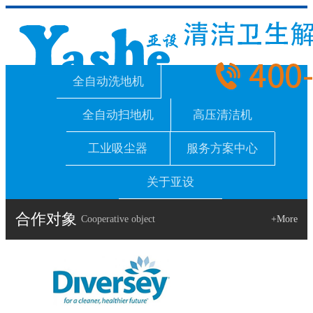
全自动洗地机
全自动扫地机
高压清洁机
工业吸尘器
服务方案中心
关于亚设
合作对象
Cooperative object
+More