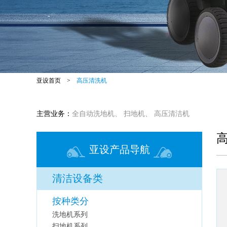
亚设首页
>
高压清洗机
主营业务：
全自动洗地机
、
扫地机
、
高压清洁机
亚设产品导航
清洁设备类
按种类分
洗地机系列
扫地机系列