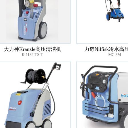
大力神Kranzle高压清洁机
力奇Nilfisk冷水
K 1152 TS T
MC 5M