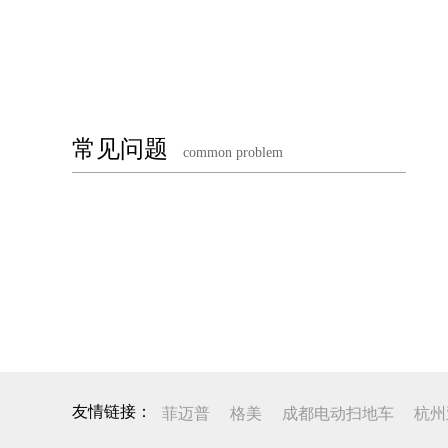
常见问题
common problem
菲迈普
格美
成都电动扫地车
杭州