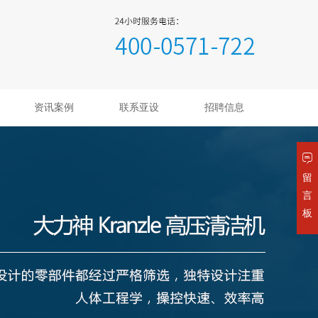
资讯案例
联系亚设
招聘信息
留
言
板