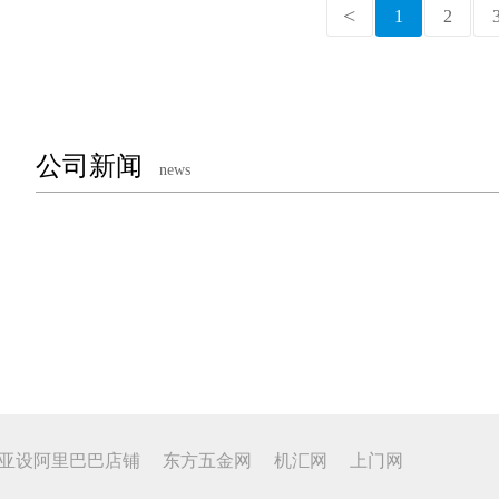
1
2
公司新闻
news
亚设阿里巴巴店铺
东方五金网
机汇网
上门网