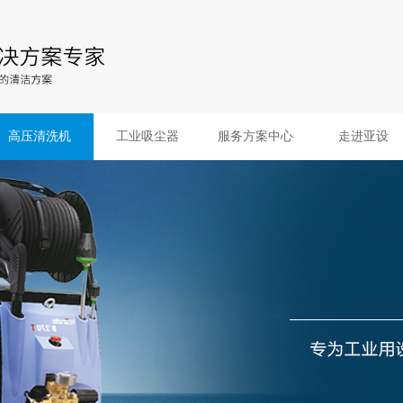
高压清洗机
工业吸尘器
服务方案中心
走进亚设