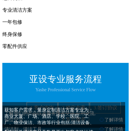
专业清洁方案
一年包修
终身保修
零配件供应
亚设专业服务流程
Yashe Professional Service Flow
1.客户咨询
2.确定方案
3.签订协议
获知客户需求，量身定制清洁方案专业为：
了解我们的产品以及服务技术交流,应用交流,
商业大厦、广场、酒店、学校、医院、工
4.售后服务
价位交流
了解详情
厂、物业保洁、市政等行业包括:清洁设备、
清洁剂、清洁工具
了解详情