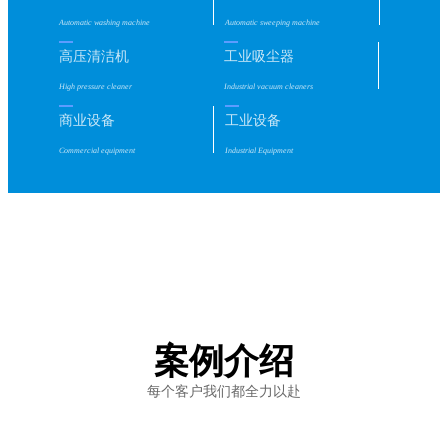
Automatic washing machine
Automatic sweeping machine
高压清洁机
工业吸尘器
High pressure cleaner
Industrial vacuum cleaners
商业设备
工业设备
Commercial equipment
Industrial Equipment
案例介绍
每个客户我们都全力以赴