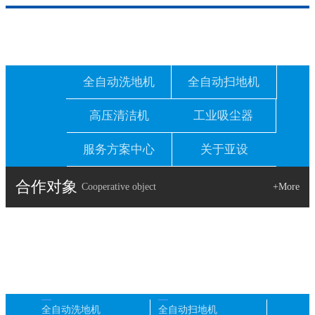
全自动洗地机
全自动扫地机
高压清洁机
工业吸尘器
服务方案中心
关于亚设
合作对象
Cooperative object
+More
全自动洗地机
全自动扫地机